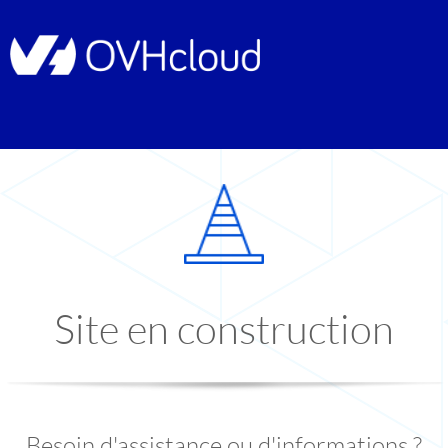
Site en construction
Besoin d'assistance ou d'informations ?